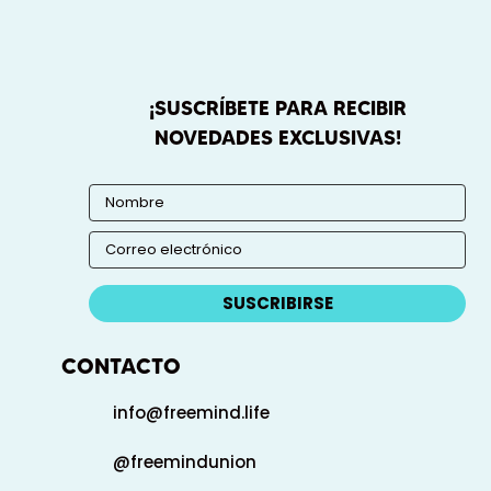
¡SUSCRÍBETE PARA RECIBIR
NOVEDADES EXCLUSIVAS!
SUSCRIBIRSE
CONTACTO
info@freemind.life
@freemindunion