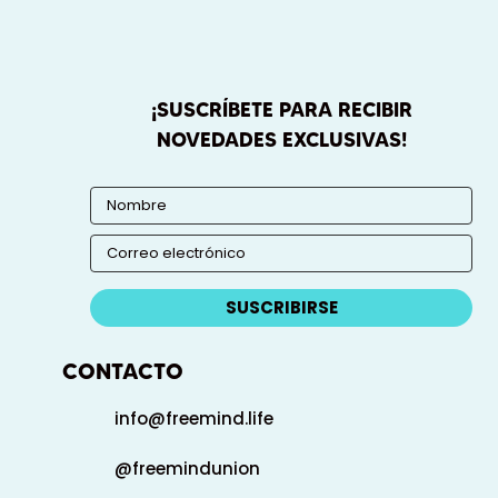
¡SUSCRÍBETE PARA RECIBIR
NOVEDADES EXCLUSIVAS!
SUSCRIBIRSE
CONTACTO
info@freemind.life
@freemindunion