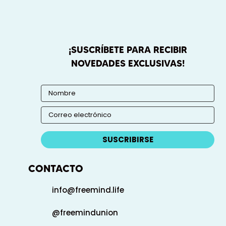
¡SUSCRÍBETE PARA RECIBIR
NOVEDADES EXCLUSIVAS!
SUSCRIBIRSE
CONTACTO
info@freemind.life
@freemindunion