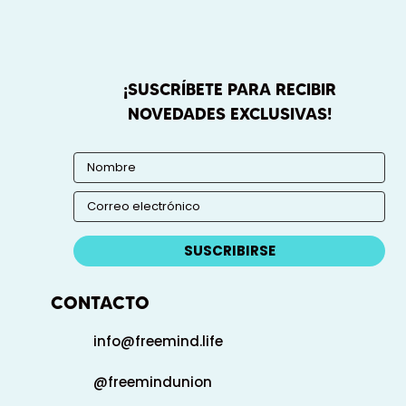
¡SUSCRÍBETE PARA RECIBIR
NOVEDADES EXCLUSIVAS!
SUSCRIBIRSE
CONTACTO
info@freemind.life
@freemindunion