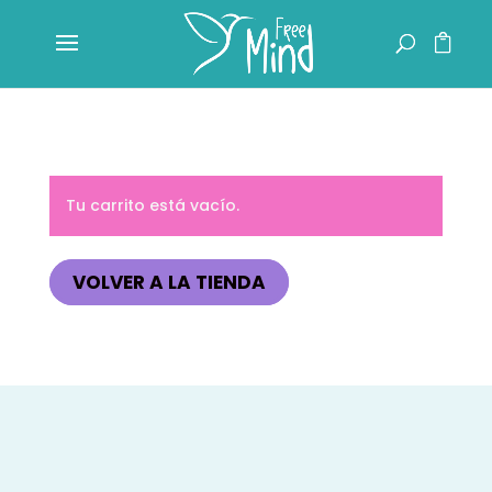
Tu carrito está vacío.
VOLVER A LA TIENDA