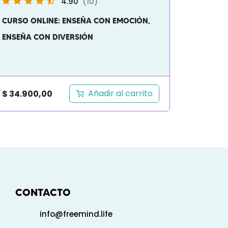
4.90
(10)
CURSO ONLINE: ENSEÑA CON EMOCIÓN,
ENSEÑA CON DIVERSIÓN
Añadir al carrito
$
34.900,00
CONTACTO
info@freemind.life