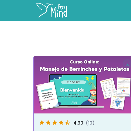
4.90
(10)