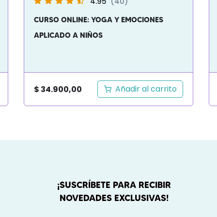
4.95
(40)
CURSO ONLINE: YOGA Y EMOCIONES
APLICADO A NIÑOS
Añadir al carrito
$
34.900,00
¡SUSCRÍBETE PARA RECIBIR
NOVEDADES EXCLUSIVAS!