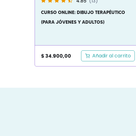
4.85
(13)
CURSO ONLINE: DIBUJO TERAPÉUTICO
(PARA JÓVENES Y ADULTOS)
Añadir al carrito
$
34.900,00