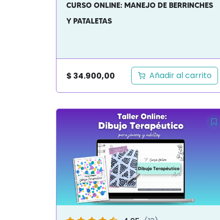
CURSO ONLINE: MANEJO DE BERRINCHES
Y PATALETAS
Añadir al carrito
$
34.900,00