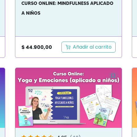
CURSO ONLINE: MINDFULNESS APLICADO
A NIÑOS
Añadir al carrito
$
44.900,00