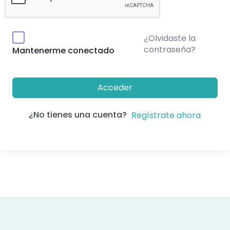
¿Olvidaste la
contraseña?
Mantenerme conectado
Acceder
¿No tienes una cuenta?
Regístrate ahora