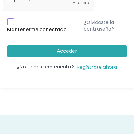
¿Olvidaste la
contraseña?
Mantenerme conectado
Acceder
¿No tienes una cuenta?
Regístrate ahora