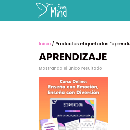
Inicio
/ Productos etiquetados “aprendi
APRENDIZAJE
Mostrando el único resultado