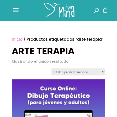
Inicio
/ Productos etiquetados “arte terapia”
ARTE TERAPIA
Mostrando el único resultado