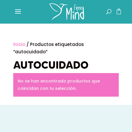
Inicio
/ Productos etiquetados
“autocuidado”
AUTOCUIDADO
No se han encontrado productos que
coincidan con tu selección.