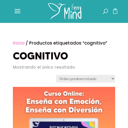
Inicio
/ Productos etiquetados “cognitivo”
COGNITIVO
Mostrando el único resultado