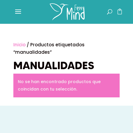
Inicio
/ Productos etiquetados
“manualidades”
MANUALIDADES
No se han encontrado productos que
coincidan con tu selección.