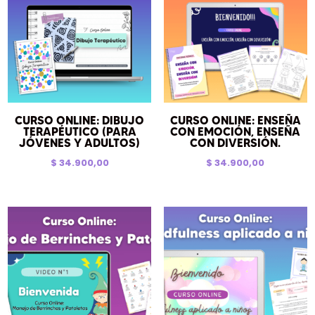
CURSO ONLINE: DIBUJO
CURSO ONLINE: ENSEÑA
TERAPÉUTICO (PARA
CON EMOCIÓN, ENSEÑA
JÓVENES Y ADULTOS)
CON DIVERSIÓN.
$
34.900,00
$
34.900,00