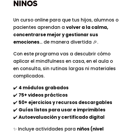
NIÑOS
Un curso online para que tus hijos, alumnos o
pacientes aprendan a
volver a la calma,
concentrarse mejor y gestionar sus
emociones
… de manera divertida 🎉.
Con este programa vas a descubrir cómo
aplicar el mindfulness en casa, en el aula o
en consulta, sin rutinas largas ni materiales
complicados.
✔️
4 módulos grabados
✔️
75+ videos prácticos
✔️
50+ ejercicios y recursos descargables
✔️
Guías listas para usar e imprimibles
✔️
Autoevaluación y certificado digital
✨ Incluye actividades para
niños (nivel