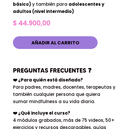
básico)
y también para
adolescentes y
adultos (nivel intermedio)
$
44.900,00
AÑADIR AL CARRITO
PREGUNTAS FRECUENTES
❓
❤️ ¿Para quién está diseñado?
Para padres, madres, docentes, terapeutas y
también cualquier persona que quiera
sumar mindfulness a su vida diaria.
❤️ ¿Qué incluye el curso?
4 módulos grabados, más de 75 videos, 50+
ejercicios y recursos descargables, guías