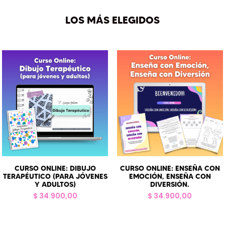
LOS MÁS ELEGIDOS
CURSO ONLINE: DIBUJO
CURSO ONLINE: ENSEÑA CON
TERAPÉUTICO (PARA JÓVENES
EMOCIÓN, ENSEÑA CON
Y ADULTOS)
DIVERSIÓN.
$
34.900,00
$
34.900,00