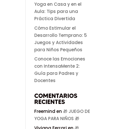
Yoga en Casa y en el
Aula: Tips para una
Práctica Divertida
Cómo Estimular el
Desarrollo Temprano: 5
Juegos y Actividades
para Niños Pequeños
Conoce las Emociones
con IntensaMente 2:
Guía para Padres y
Docentes
COMENTARIOS
RECIENTES
Freemind
en
🎁 JUEGO DE
YOGA PARA NIÑOS 🎁
Viviana Ferrari
en
🎁