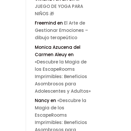
JUEGO DE YOGA PARA
NIÑOS 🎁
Freemind
en
El Arte de
Gestionar Emociones –
dibujo terapeútico
Monica Azucena del
Carmen Aleuy
en
«Descubre la Magia de
los EscapeRooms
Imprimibles: Beneficios
Asombrosos para
Adolescentes y Adultos»
Nancy
en
«Descubre la
Magia de los
EscapeRooms
Imprimibles: Beneficios
Asombrosos para