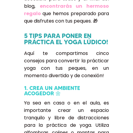
blog,
encontrarás un hermoso
regalo
que hemos preparado para
que disfrutes con tus peques. 🎁
5 TIPS PARA PONER EN
PRÁCTICA EL YOGA LÚDICO!
Aquí te compartimos cinco
consejos para convertir la prácticar
yoga con tus peques, en un
momento divertido y de conexión!
1. CREA UN AMBIENTE
ACOGEDOR 🌼
Ya sea en casa o en el aula, es
importante crear un espacio
tranquilo y libre de distracciones
para la práctica de yoga. Utiliza
alfombras, cojines o mantas para