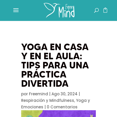
YOGA EN CASA
Y EN EL AULA:
TIPS PARA UNA
PRÁCTICA
DIVERTIDA
por
Freemind
|
Ago 30, 2024
|
Respiración y Mindfulness
,
Yoga y
Emociones
|
0 Comentarios