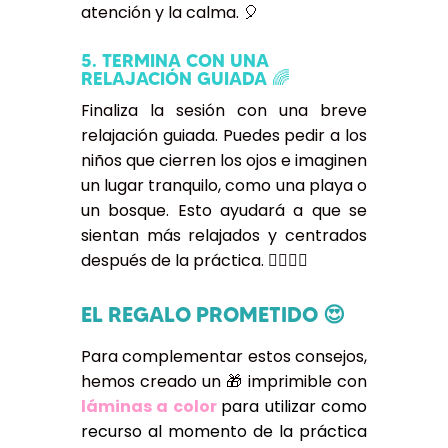
atención y la calma. 🎈
5. TERMINA CON UNA
RELAJACIÓN GUIADA 🌈
Finaliza la sesión con una breve
relajación guiada. Puedes pedir a los
niños que cierren los ojos e imaginen
un lugar tranquilo, como una playa o
un bosque. Esto ayudará a que se
sientan más relajados y centrados
después de la práctica. 🧘‍♂️🧘‍♀️
EL REGALO PROMETIDO 😍
Para complementar estos consejos,
hemos creado un 🎁 imprimible con
láminas a color
para utilizar como
recurso al momento de la práctica