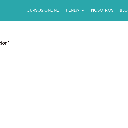
CURSOS ONLINE
TIENDA
NOSOTROS
BL
ion”