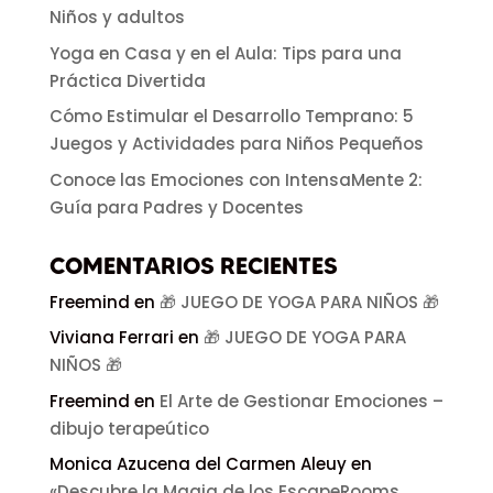
Niños y adultos
Yoga en Casa y en el Aula: Tips para una
Práctica Divertida
Cómo Estimular el Desarrollo Temprano: 5
Juegos y Actividades para Niños Pequeños
Conoce las Emociones con IntensaMente 2:
Guía para Padres y Docentes
COMENTARIOS RECIENTES
Freemind
en
🎁 JUEGO DE YOGA PARA NIÑOS 🎁
Viviana Ferrari
en
🎁 JUEGO DE YOGA PARA
NIÑOS 🎁
Freemind
en
El Arte de Gestionar Emociones –
dibujo terapeútico
Monica Azucena del Carmen Aleuy
en
«Descubre la Magia de los EscapeRooms