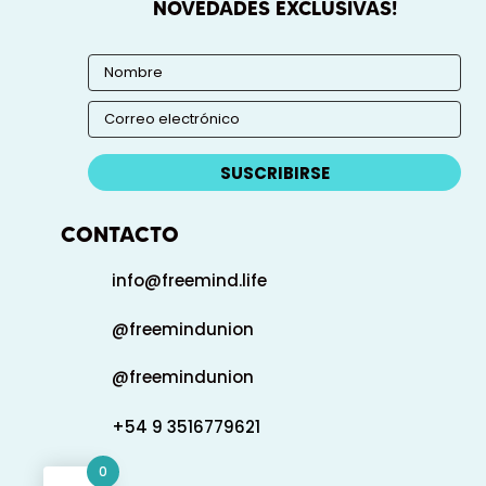
NOVEDADES EXCLUSIVAS!
SUSCRIBIRSE
CONTACTO
info@freemind.life
@freemindunion
@freemindunion
+54 9 3516779621
0