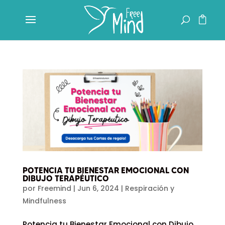
POTENCIA TU BIENESTAR EMOCIONAL CON
DIBUJO TERAPÉUTICO
por
Freemind
|
Jun 6, 2024
|
Respiración y
Mindfulness
Potencia tu Bienestar Emocional con Dibujo