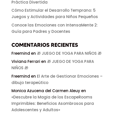
Práctica Divertida
Cómo Estimular el Desarrollo Temprano: 5
Juegos y Actividades para Niños Pequeños
Conoce las Emociones con IntensaMente 2:
Guía para Padres y Docentes
COMENTARIOS RECIENTES
Freemind
en
🎁 JUEGO DE YOGA PARA NIÑOS 🎁
Viviana Ferrari
en
🎁 JUEGO DE YOGA PARA
NIÑOS 🎁
Freemind
en
El Arte de Gestionar Emociones –
dibujo terapeútico
Monica Azucena del Carmen Aleuy
en
«Descubre la Magia de los EscapeRooms
Imprimibles: Beneficios Asombrosos para
Adolescentes y Adultos»