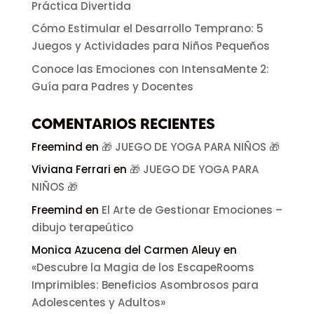
Práctica Divertida
Cómo Estimular el Desarrollo Temprano: 5
Juegos y Actividades para Niños Pequeños
Conoce las Emociones con IntensaMente 2:
Guía para Padres y Docentes
COMENTARIOS RECIENTES
Freemind
en
🎁 JUEGO DE YOGA PARA NIÑOS 🎁
Viviana Ferrari
en
🎁 JUEGO DE YOGA PARA
NIÑOS 🎁
Freemind
en
El Arte de Gestionar Emociones –
dibujo terapeútico
Monica Azucena del Carmen Aleuy
en
«Descubre la Magia de los EscapeRooms
Imprimibles: Beneficios Asombrosos para
Adolescentes y Adultos»