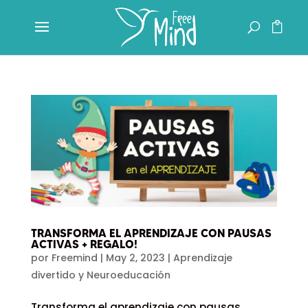
TRANSFORMA EL APRENDIZAJE CON PAUSAS
ACTIVAS + REGALO!
por
Freemind
|
May 2, 2023
|
Aprendizaje
divertido y Neuroeducación
Transforma el aprendizaje con pausas