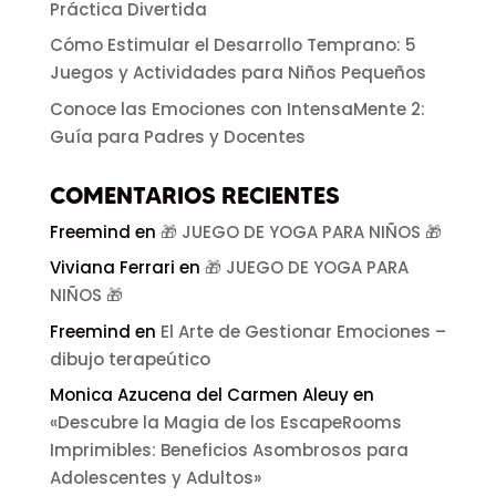
Práctica Divertida
Cómo Estimular el Desarrollo Temprano: 5
Juegos y Actividades para Niños Pequeños
Conoce las Emociones con IntensaMente 2:
Guía para Padres y Docentes
COMENTARIOS RECIENTES
Freemind
en
🎁 JUEGO DE YOGA PARA NIÑOS 🎁
Viviana Ferrari
en
🎁 JUEGO DE YOGA PARA
NIÑOS 🎁
Freemind
en
El Arte de Gestionar Emociones –
dibujo terapeútico
Monica Azucena del Carmen Aleuy
en
«Descubre la Magia de los EscapeRooms
Imprimibles: Beneficios Asombrosos para
Adolescentes y Adultos»