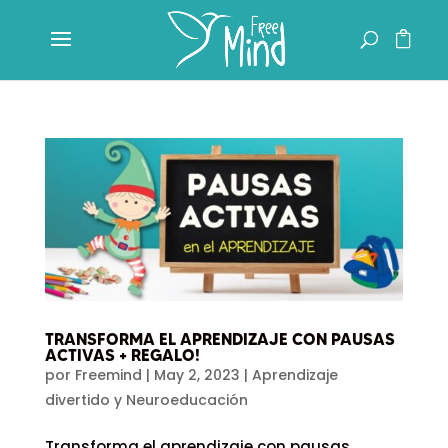
TRANSFORMA EL APRENDIZAJE CON PAUSAS
ACTIVAS + REGALO!
por
Freemind
|
May 2, 2023
|
Aprendizaje
divertido y Neuroeducación
Transforma el aprendizaje con pausas