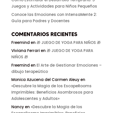
Juegos y Actividades para Niños Pequeños
Conoce las Emociones con IntensaMente 2:
Guía para Padres y Docentes
COMENTARIOS RECIENTES
Freemind
en
🎁 JUEGO DE YOGA PARA NIÑOS 🎁
Viviana Ferrari
en
🎁 JUEGO DE YOGA PARA
NIÑOS 🎁
Freemind
en
El Arte de Gestionar Emociones –
dibujo terapeútico
Monica Azucena del Carmen Aleuy
en
«Descubre la Magia de los EscapeRooms
Imprimibles: Beneficios Asombrosos para
Adolescentes y Adultos»
Nancy
en
«Descubre la Magia de los