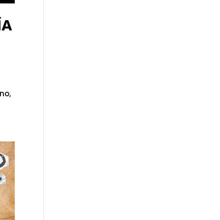
ÍA
no,