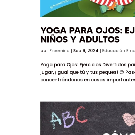
YOGA PARA OJOS: EJ
NIÑOS Y ADULTOS
por
Freemind
|
Sep 6, 2024
|
Educación Emo
Yoga para Ojos: Ejercicios Divertidos p
jugar, ¡igual que tú y tus peques! 😊 
concentrándonos en cosas importantes. 