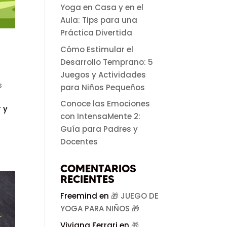
Yoga en Casa y en el
Aula: Tips para una
Práctica Divertida
Cómo Estimular el
Desarrollo Temprano: 5
Juegos y Actividades
s
para Niños Pequeños
Conoce las Emociones
 y
con IntensaMente 2:
Guía para Padres y
Docentes
COMENTARIOS
RECIENTES
Freemind
en
🎁 JUEGO DE
YOGA PARA NIÑOS 🎁
Viviana Ferrari
en
🎁