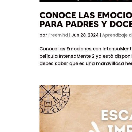
CONOCE LAS EMOCIO
PARA PADRES Y DOC
por
Freemind
|
Jun 28, 2024
|
Aprendizaje d
Conoce las Emociones con IntensaMente 
película IntensaMente 2 ya está disponib
debes saber que es una maravillosa her