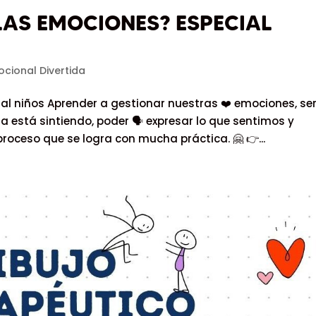
AS EMOCIONES? ESPECIAL
cional Divertida
l niños Aprender a gestionar nuestras ❤️ emociones, se
 está sintiendo, poder 🗣 expresar lo que sentimos y
roceso que se logra con mucha práctica. 🤗 👉...