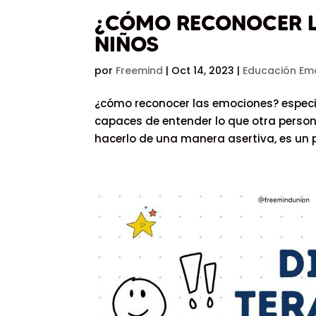
¿CÓMO RECONOCER L
NIÑOS
por
Freemind
|
Oct 14, 2023
|
Educación Emo
¿cómo reconocer las emociones? especia
capaces de entender lo que otra persona
hacerlo de una manera asertiva, es un p