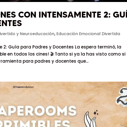
NES CON INTENSAMENTE 2: GU
ENTES
ivertido y Neuroeducación
,
Educación Emocional Divertida
2: Guía para Padres y Docentes La espera terminó, la
le en todos los cines! 🎬 Tanto si ya la has visto como si 
ramienta para padres y docentes que...