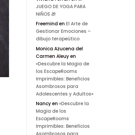
JUEGO DE YOGA PARA
NIÑOS 🎁
Freemind
en
El Arte de
Gestionar Emociones –
dibujo terapeútico
Monica Azucena del
Carmen Aleuy
en
«Descubre la Magia de
los EscapeRooms
Imprimibles: Beneficios
Asombrosos para
Adolescentes y Adultos»
Nancy
en
«Descubre la
Magia de los
EscapeRooms
Imprimibles: Beneficios
Asombrosos para