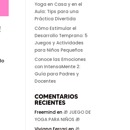
Yoga en Casa y en el
Aula: Tips para una
Práctica Divertida
!
Cómo Estimular el
Desarrollo Temprano: 5
Juegos y Actividades
para Niños Pequeños
Conoce las Emociones
lo
con IntensaMente 2:
Guía para Padres y
Docentes
COMENTARIOS
RECIENTES
Freemind
en
🎁 JUEGO DE
YOGA PARA NIÑOS 🎁
Viviana Ferrari
en
🎁