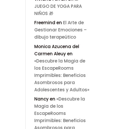
JUEGO DE YOGA PARA
NIÑOS 🎁
Freemind
en
El Arte de
Gestionar Emociones –
dibujo terapeútico
Monica Azucena del
Carmen Aleuy
en
«Descubre la Magia de
los EscapeRooms
Imprimibles: Beneficios
Asombrosos para
Adolescentes y Adultos»
Nancy
en
«Descubre la
Magia de los
EscapeRooms
Imprimibles: Beneficios
Asombrosos para