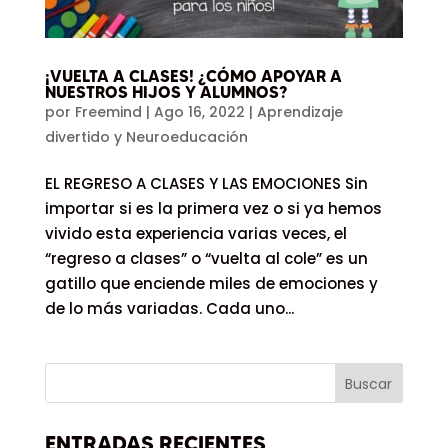
¡VUELTA A CLASES! ¿CÓMO APOYAR A
NUESTROS HIJOS Y ALUMNOS?
por
Freemind
|
Ago 16, 2022
|
Aprendizaje
divertido y Neuroeducación
EL REGRESO A CLASES Y LAS EMOCIONES Sin
importar si es la primera vez o si ya hemos
vivido esta experiencia varias veces, el
“regreso a clases” o “vuelta al cole” es un
gatillo que enciende miles de emociones y
de lo más variadas. Cada uno...
ENTRADAS RECIENTES