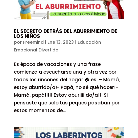
EL SECRETO DETRÁS DEL ABURRIMIENTO DE
LOS NIÑOS
por
Freemind
|
Ene 13, 2023
|
Educación
Emocional Divertida
Es época de vacaciones y una frase
comienza a escucharse una y otra vez por
todos los rincones del hogar 🏠 es: – Mamá,
estoy aburrido/a!- Papá, no sé qué hacer!-
Mamá, papá!!!!! Estoy aburiiiiido/a!!! Si
pensaste que solo tus peques pasaban por
estos momentos de...