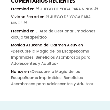
COMENTARIOS RECIENTES
Freemind
en
🎁 JUEGO DE YOGA PARA NIÑOS 🎁
Viviana Ferrari
en
🎁 JUEGO DE YOGA PARA
NIÑOS 🎁
Freemind
en
El Arte de Gestionar Emociones –
dibujo terapeútico
Monica Azucena del Carmen Aleuy
en
«Descubre la Magia de los EscapeRooms
Imprimibles: Beneficios Asombrosos para
Adolescentes y Adultos»
Nancy
en
«Descubre la Magia de los
EscapeRooms Imprimibles: Beneficios
Asombrosos para Adolescentes y Adultos»