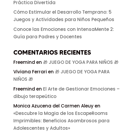
Práctica Divertida
Cómo Estimular el Desarrollo Temprano: 5
Juegos y Actividades para Niños Pequeños
Conoce las Emociones con IntensaMente 2:
Guía para Padres y Docentes
COMENTARIOS RECIENTES
Freemind
en
🎁 JUEGO DE YOGA PARA NIÑOS 🎁
Viviana Ferrari
en
🎁 JUEGO DE YOGA PARA
NIÑOS 🎁
Freemind
en
El Arte de Gestionar Emociones –
dibujo terapeútico
Monica Azucena del Carmen Aleuy
en
«Descubre la Magia de los EscapeRooms
Imprimibles: Beneficios Asombrosos para
Adolescentes y Adultos»