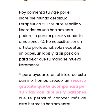
Hoy comienza tu viaje por el
increíble mundo del dibujo
terapéutico ✨. Este arte sencillo y
liberador es una herramienta
poderosa para explorar y sanar tus
emociones 😊. No necesitas ser un
artista profesional; solo necesitas
un papel, un lápiz y la disposición
para dejar que tu mano se mueva
libremente.
Y para ayudarte en el inicio de este
camino, hemos creado un
recurso
gratuito que te acompañará por
30 días con dibujos y patrones
que te permitirá conocer más de
esta hermosa herramienta!