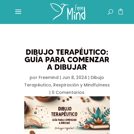
DIBUJO TERAPÉUTICO:
GUÍA PARA COMENZAR
A DIBUJAR
por
Freemind
|
Jun 8, 2024
|
Dibujo
Terapéutico
,
Respiración y Mindfulness
|
0 Comentarios