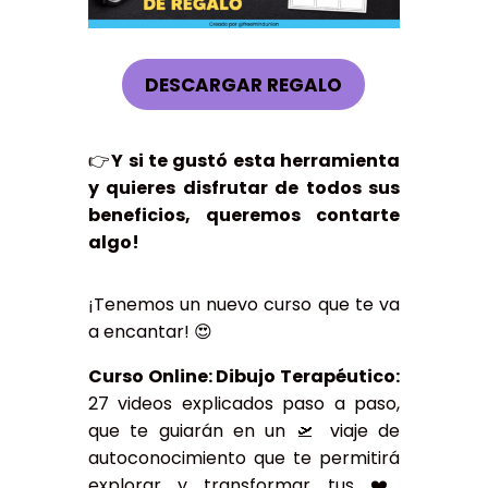
DESCARGAR REGALO
👉
Y si te gustó esta herramienta
y quieres disfrutar de todos sus
beneficios, queremos contarte
algo!
¡Tenemos un nuevo curso que te va
a encantar! 😍
Curso Online: Dibujo Terapéutico:
27 videos explicados paso a paso,
que te guiarán en un 🛫 viaje de
autoconocimiento que te permitirá
explorar y transformar tus ❤️