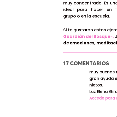
muy concentrado. Es una
ideal para hacer en f
grupo o en la escuela.
Si te gustaron estos ejer
Guardián del Bosque».
U
de emociones, meditaci
17 COMENTARIOS
muy buenas n
gran ayuda e
nietos.
Luz Elena Gir
Accede para 