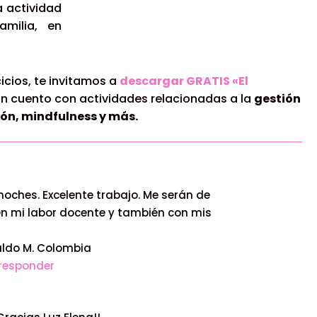
 actividad
amilia, en
cicios, te invitamos a
descargar GRATIS «El
n cuento con actividades relacionadas a la
gestión
ón, mindfulness y más.
oches. Excelente trabajo. Me serán de
n mi labor docente y también con mis
aldo M. Colombia
responder