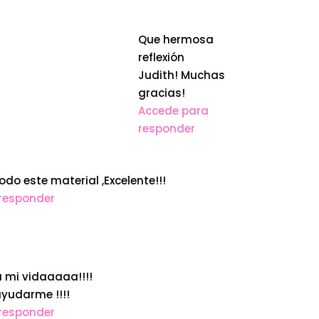
Que hermosa
reflexión
Judith! Muchas
gracias!
Accede para
responder
odo este material ,Excelente!!!
responder
 mi vidaaaaa!!!!
ayudarme !!!!
responder