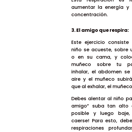
aumentar la energía y 
concentración.
3. El amigo que respira:
Este ejercicio consiste
niño se acueste, sobre
o en su cama, y col
muñeco sobre tu pa
inhalar, el abdomen se 
aire y el muñeco subirá
que al exhalar, el muñeco
Debes alentar al niño p
amigo” suba tan alto
posible y luego baje,
caerse! Para esto, debe
respiraciones profund