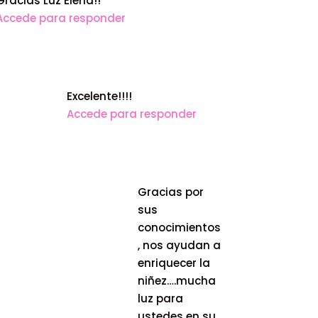
Gracias Luz Elena!!
Accede para responder
Excelente!!!!
Accede para responder
Gracias por
sus
conocimientos
, nos ayudan a
enriquecer la
niñez….mucha
luz para
ustedes en su