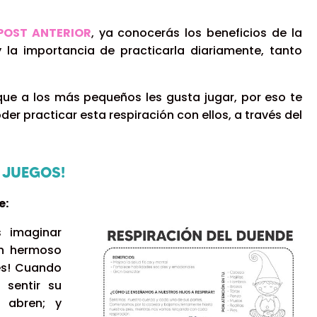
POST ANTERIOR
,
ya conocerás los beneficios de la
y la importancia de practicarla diariamente, tanto
e a los más pequeños les gusta jugar, por eso te
er practicar esta respiración con ellos, a través del
 JUEGOS!
e:
s imaginar
un hermoso
es! Cuando
a sentir su
 abren; y