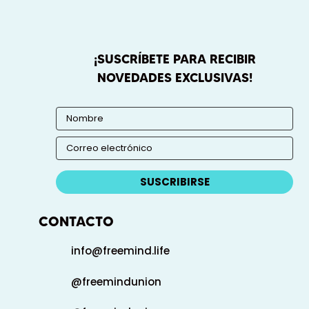
¡SUSCRÍBETE PARA RECIBIR
NOVEDADES EXCLUSIVAS!
SUSCRIBIRSE
CONTACTO
info@freemind.life
@freemindunion