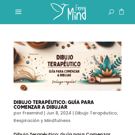
DIBUJO TERAPÉUTICO: GUÍA PARA
COMENZAR A DIBUJAR
por
Freemind
|
Jun 8, 2024
|
Dibujo Terapéutico
,
Respiración y Mindfulness
Dibujo Terapéutico: Guía para Comenzar