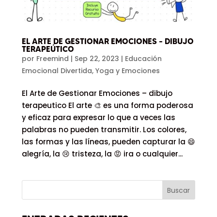
EL ARTE DE GESTIONAR EMOCIONES – DIBUJO
TERAPEÚTICO
por
Freemind
|
Sep 22, 2023
|
Educación
Emocional Divertida
,
Yoga y Emociones
El Arte de Gestionar Emociones – dibujo
terapeutico El arte 🎨 es una forma poderosa
y eficaz para expresar lo que a veces las
palabras no pueden transmitir. Los colores,
las formas y las líneas, pueden capturar la 😄
alegría, la 😢 tristeza, la 😡 ira o cualquier...