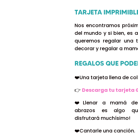
TARJETA IMPRIMIBL
Nos encontramos próximo
del mundo y si bien, es 
queremos regalar una t
decorar y regalar a mam
REGALOS QUE POD
❤️Una tarjeta llena de co
👉
Descarga tu tarjeta 
❤️Llenar a mamá de
abrazos es algo qu
disfrutará muchísimo!
❤️Cantarle una canción.