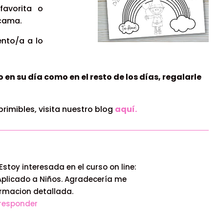
avorita o
 cama.
ento/a a lo
en su día como en el resto de los días, regalarle
rimibles, visita nuestro blog
aquí.
Estoy interesada en el curso on line:
Aplicado a Niños. Agradecería me
ormacion detallada.
responder