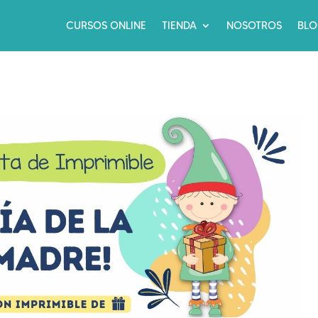
CURSOS ONLINE
TIENDA
NOSOTROS
BL