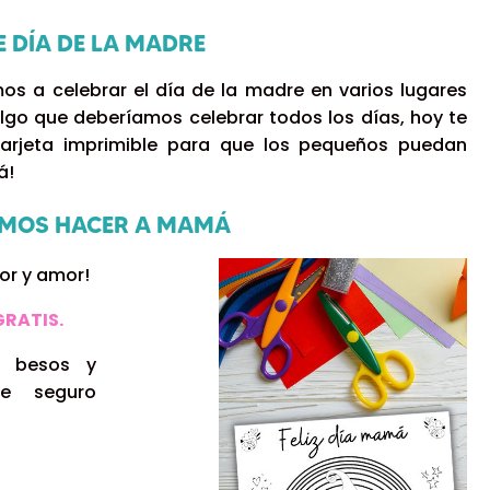
E DÍA DE LA MADRE
s a celebrar el día de la madre en varios lugares
algo que deberíamos celebrar todos los días, hoy te
arjeta imprimible para que los pequeños puedan
á!
EMOS HACER A MAMÁ
lor y amor!
GRATIS.
 besos y
e seguro